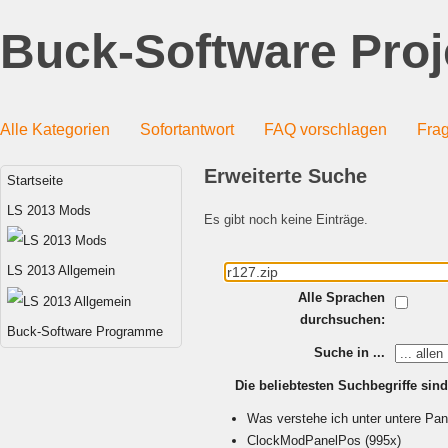
Buck-Software Proj
Alle Kategorien
Sofortantwort
FAQ vorschlagen
Frag
Erweiterte Suche
Startseite
LS 2013 Mods
Es gibt noch keine Einträge.
LS 2013 Allgemein
Alle Sprachen
durchsuchen:
Buck-Software Programme
Suche in ...
Die beliebtesten Suchbegriffe sind
Was verstehe ich unter untere Pane
ClockModPanelPos
(995x)