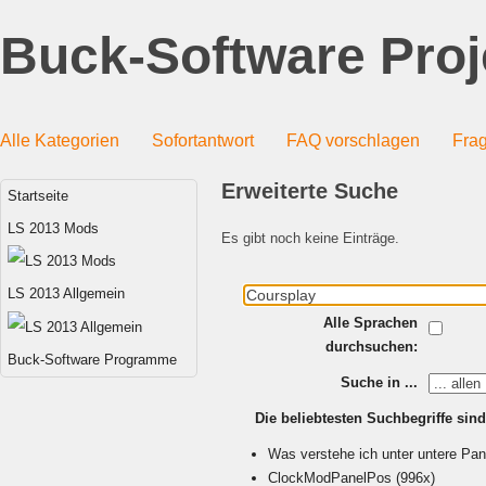
Buck-Software Proj
Alle Kategorien
Sofortantwort
FAQ vorschlagen
Frag
Erweiterte Suche
Startseite
LS 2013 Mods
Es gibt noch keine Einträge.
LS 2013 Allgemein
Alle Sprachen
durchsuchen:
Buck-Software Programme
Suche in ...
Die beliebtesten Suchbegriffe sind
Was verstehe ich unter untere Pane
ClockModPanelPos
(996x)